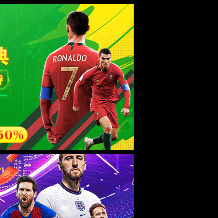
新闻资讯
3499拉斯维加斯官网
联系我们