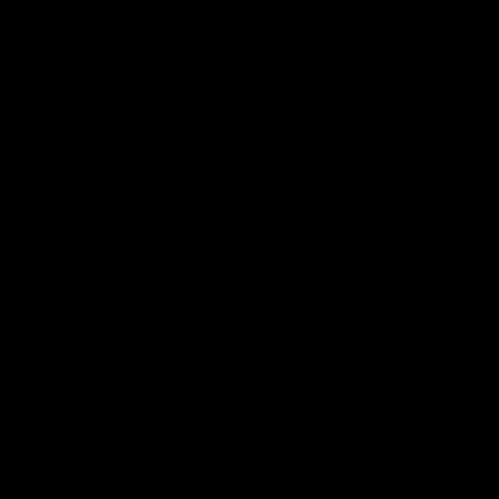
精友保险
集中培训保
解决