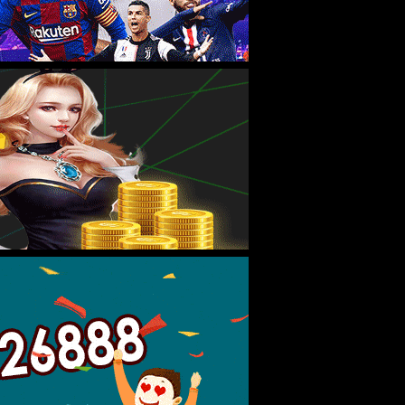
您当前位置:
首页
解决方案
...
查看详情