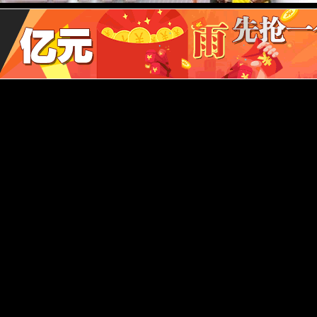
化”平台运用大数据深入推进和完善多元化纠纷解决机制，推动构建“全民共建.
经销商产品整体解决方案