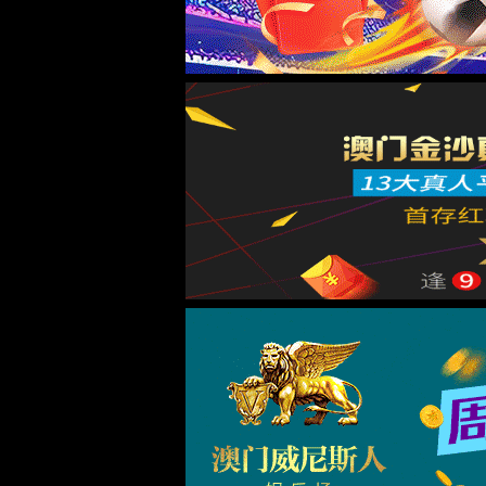
解决方案
理赔生态
精友智能定