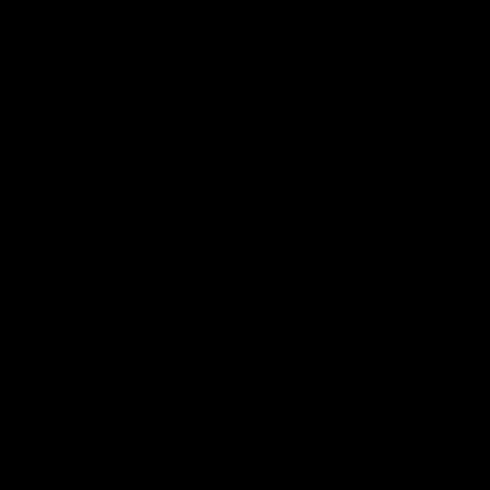
查看详情
查看详情
我们